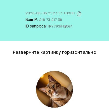
2026-08-06 21:27:53 +0000
Ваш IP:
216.73.217.36
ID запроса:
rRY79SiHgOs1
Разверните картинку горизонтально