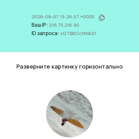
2026-08-07 15:26:57 +0000
Ваш IP:
216.73.216.90
ID запроса:
vQTBECctNW21
Разверните картинку горизонтально