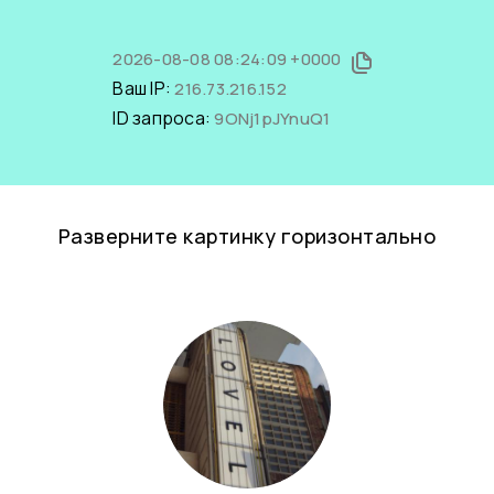
2026-08-08 08:24:09 +0000
Ваш IP:
216.73.216.152
ID запроса:
9ONj1pJYnuQ1
Разверните картинку горизонтально