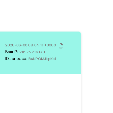
2026-08-08 08:04:11 +0000
Ваш IP:
216.73.216.140
ID запроса:
B4NPOMJkpKo1