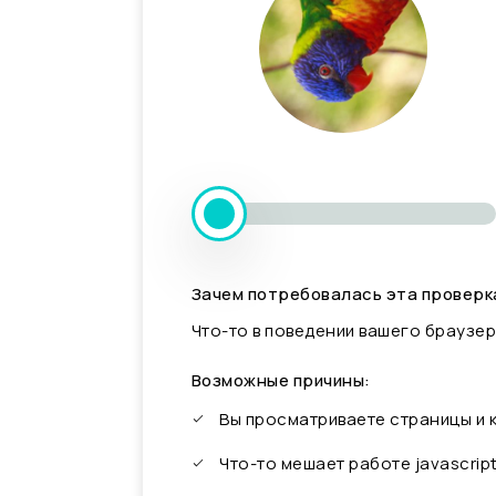
Зачем потребовалась эта проверк
Что-то в поведении вашего браузер
Возможные причины:
Вы просматриваете страницы и
Что-то мешает работе javascrip