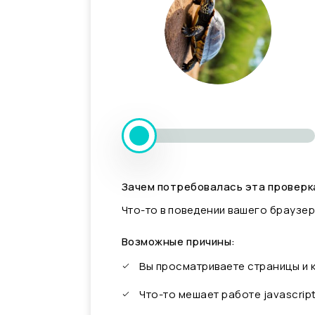
Зачем потребовалась эта проверк
Что-то в поведении вашего браузер
Возможные причины:
Вы просматриваете страницы и
Что-то мешает работе javascrip