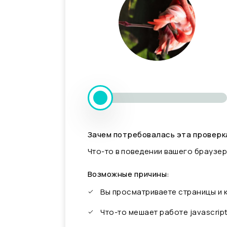
Зачем потребовалась эта проверк
Что-то в поведении вашего браузер
Возможные причины:
Вы просматриваете страницы и
Что-то мешает работе javascrip