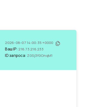
2026-08-07 14:00:35 +0000
Ваш IP:
216.73.216.233
ID запроса:
Z0Sj3f0OnqM1