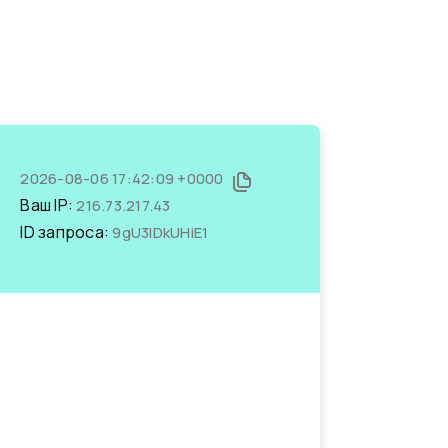
2026-08-06 17:42:09 +0000
Ваш IP:
216.73.217.43
ID запроса:
9gU3lDkUHiE1