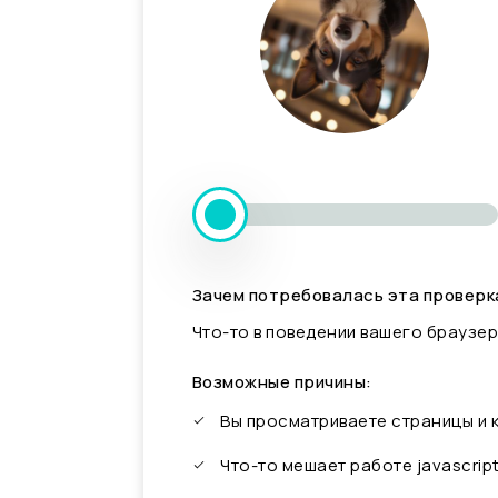
Зачем потребовалась эта проверк
Что-то в поведении вашего браузер
Возможные причины:
Вы просматриваете страницы и
Что-то мешает работе javascrip