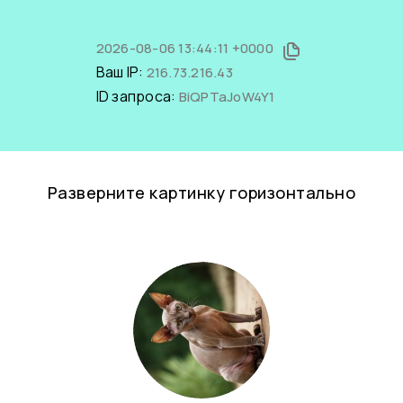
2026-08-06 13:44:11 +0000
Ваш IP:
216.73.216.43
ID запроса:
BiQPTaJoW4Y1
Разверните картинку горизонтально