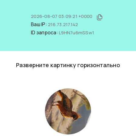
2026-08-07 03:09:21 +0000
Ваш IP:
216.73.217.142
ID запроса:
L9HN7u6mSSw1
Разверните картинку горизонтально