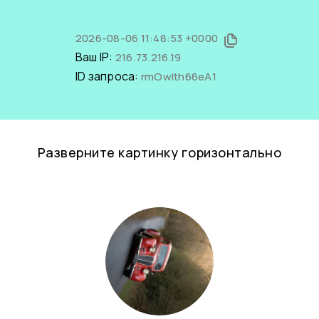
2026-08-06 11:48:53 +0000
Ваш IP:
216.73.216.19
ID запроса:
rmOwIth66eA1
Разверните картинку горизонтально