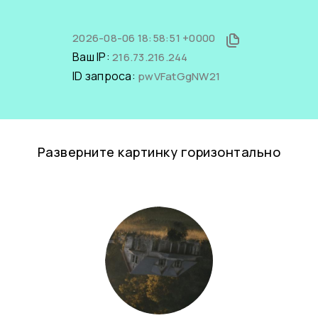
2026-08-06 18:58:51 +0000
Ваш IP:
216.73.216.244
ID запроса:
pwVFatGgNW21
Разверните картинку горизонтально