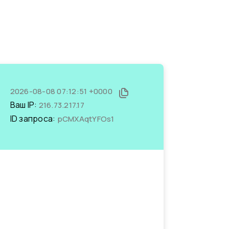
2026-08-08 07:12:51 +0000
Ваш IP:
216.73.217.17
ID запроса:
pCMXAqtYFOs1