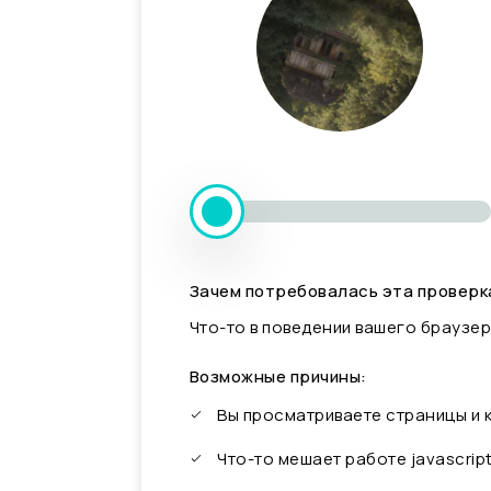
Зачем потребовалась эта проверк
Что-то в поведении вашего браузер
Возможные причины:
Вы просматриваете страницы и
Что-то мешает работе javascrip