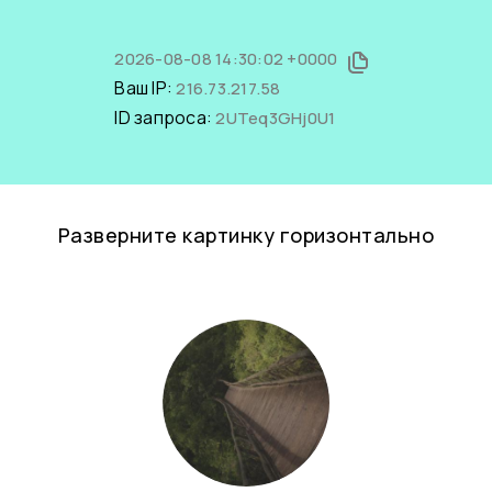
2026-08-08 14:30:02 +0000
Ваш IP:
216.73.217.58
ID запроса:
2UTeq3GHj0U1
Разверните картинку горизонтально