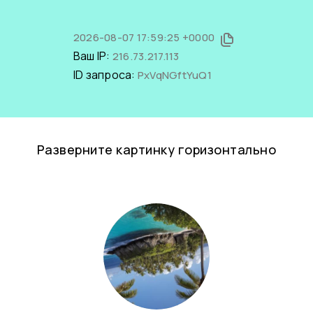
2026-08-07 17:59:25 +0000
Ваш IP:
216.73.217.113
ID запроса:
PxVqNGftYuQ1
Разверните картинку горизонтально