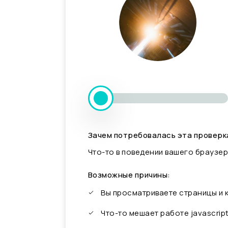
Зачем потребовалась эта проверк
Что-то в поведении вашего браузер
Возможные причины:
Вы просматриваете страницы и
Что-то мешает работе javascrip