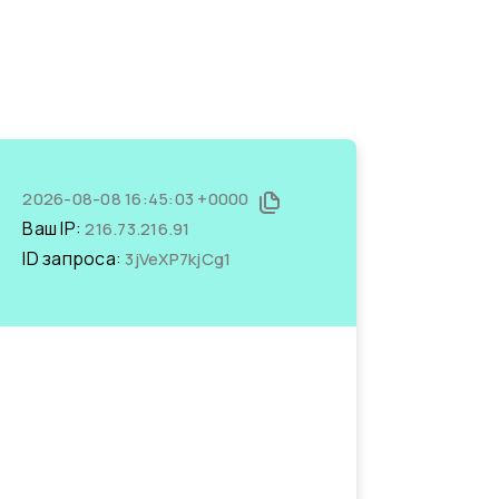
2026-08-08 16:45:03 +0000
Ваш IP:
216.73.216.91
ID запроса:
3jVeXP7kjCg1