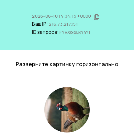
2026-08-10 14:34:15 +0000
Ваш IP:
216.73.217.151
ID запроса:
FYVXbbLkn4Y1
Разверните картинку горизонтально