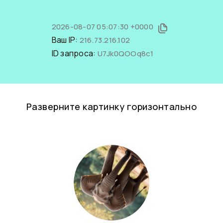
2026-08-07 05:07:30 +0000
Ваш IP:
216.73.216.102
ID запроса:
U7Jk0QOOq8c1
Разверните картинку горизонтально