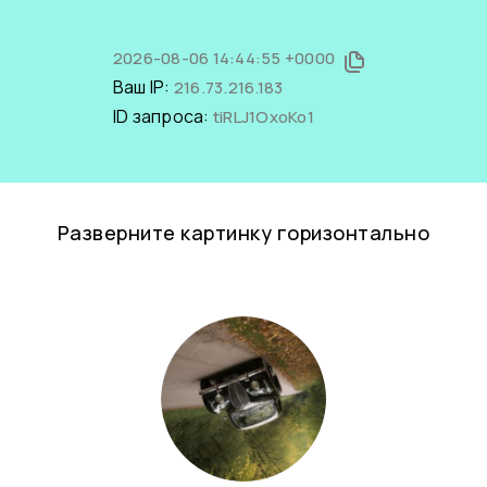
2026-08-06 14:44:55 +0000
Ваш IP:
216.73.216.183
ID запроса:
tiRLJ1OxoKo1
Разверните картинку горизонтально