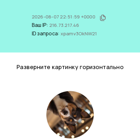
2026-08-07 22:51:59 +0000
Ваш IP:
216.73.217.46
ID запроса:
xpamv3OkNW21
Разверните картинку горизонтально