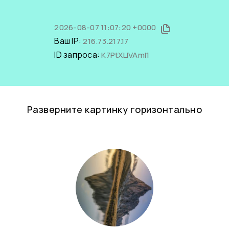
2026-08-07 11:07:20 +0000
Ваш IP:
216.73.217.17
ID запроса:
K7PtXLIVAmI1
Разверните картинку горизонтально