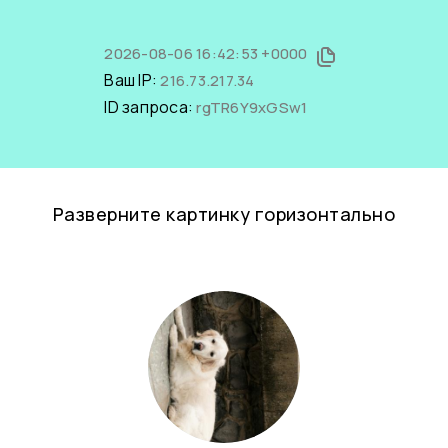
2026-08-06 16:42:53 +0000
Ваш IP:
216.73.217.34
ID запроса:
rgTR6Y9xGSw1
Разверните картинку горизонтально