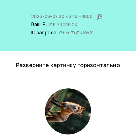
2026-08-07 20:43:16 +0000
Ваш IP:
216.73.216.24
ID запроса:
GhYeZgPNkW21
Разверните картинку горизонтально