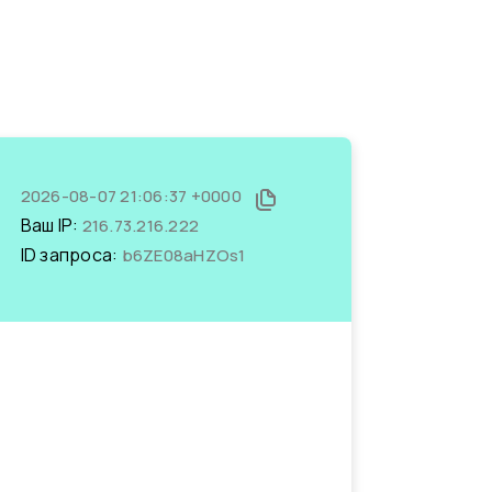
2026-08-07 21:06:37 +0000
Ваш IP:
216.73.216.222
ID запроса:
b6ZE08aHZOs1