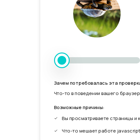
Зачем потребовалась эта проверк
Что-то в поведении вашего браузер
Возможные причины:
Вы просматриваете страницы и
Что-то мешает работе javascrip