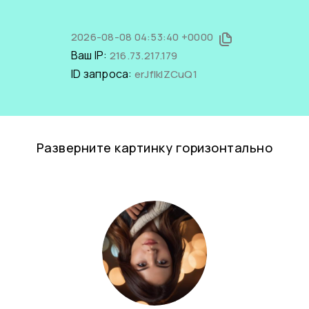
2026-08-08 04:53:40 +0000
Ваш IP:
216.73.217.179
ID запроса:
erJfIklZCuQ1
Разверните картинку горизонтально