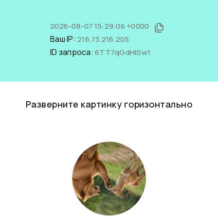
2026-08-07 15:29:06 +0000
Ваш IP:
216.73.216.205
ID запроса:
6TT7qGdHISw1
Разверните картинку горизонтально