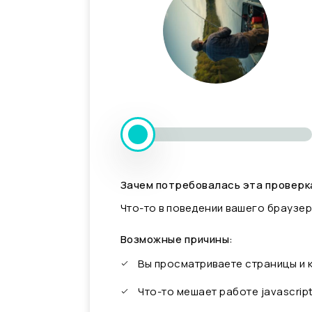
Зачем потребовалась эта проверк
Что-то в поведении вашего браузер
Возможные причины:
Вы просматриваете страницы и
Что-то мешает работе javascrip