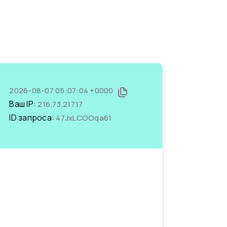
2026-08-07 05:07:04 +0000
Ваш IP:
216.73.217.17
ID запроса:
47JxLCOOqa61