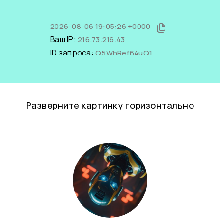
2026-08-06 19:05:26 +0000
Ваш IP:
216.73.216.43
ID запроса:
Q5WhRef64uQ1
Разверните картинку горизонтально