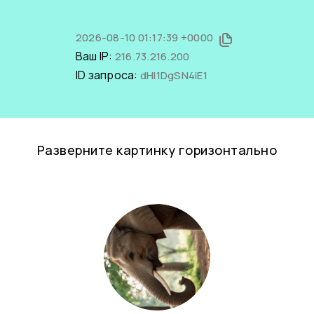
2026-08-10 01:17:39 +0000
Ваш IP:
216.73.216.200
ID запроса:
dHI1DgSN4iE1
Разверните картинку горизонтально