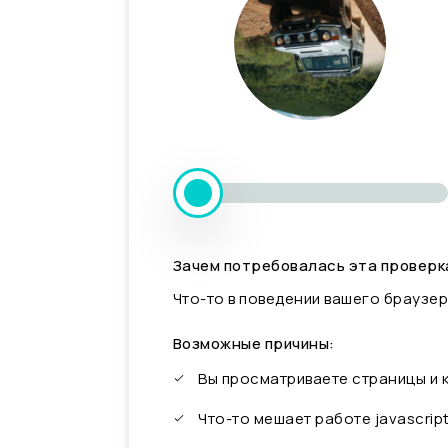
Зачем потребовалась эта проверк
Что-то в поведении вашего браузер
Возможные причины:
Вы просматриваете страницы и
Что-то мешает работе javascrip