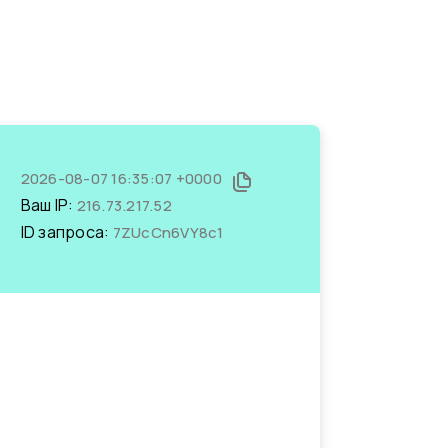
2026-08-07 16:35:07 +0000
Ваш IP:
216.73.217.52
ID запроса:
7ZUcCn6VY8c1