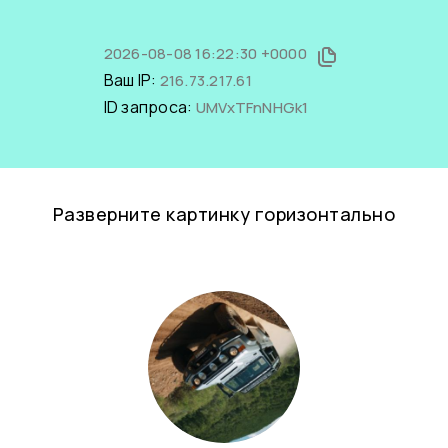
2026-08-08 16:22:30 +0000
Ваш IP:
216.73.217.61
ID запроса:
UMVxTFnNHGk1
Разверните картинку горизонтально