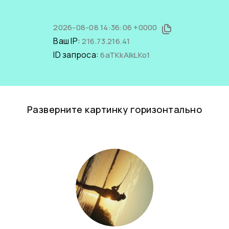
2026-08-08 14:36:06 +0000
Ваш IP:
216.73.216.41
ID запроса:
6aTKkAIkLKo1
Разверните картинку горизонтально