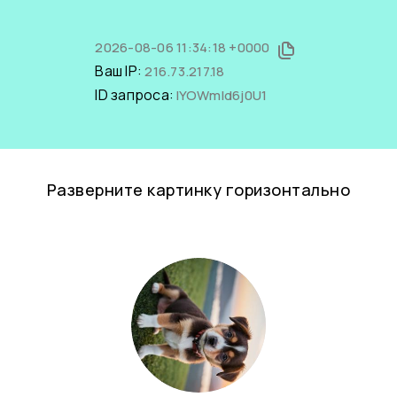
2026-08-06 11:34:18 +0000
Ваш IP:
216.73.217.18
ID запроса:
IYOWmld6j0U1
Разверните картинку горизонтально