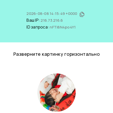
2026-08-08 14:15:49 +0000
Ваш IP:
216.73.216.6
ID запроса:
nFTi8N4po4Y1
Разверните картинку горизонтально