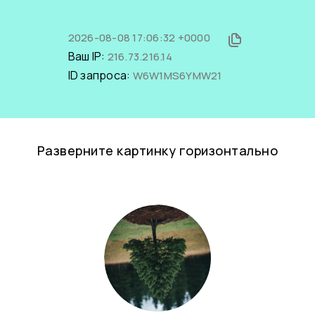
2026-08-08 17:06:32 +0000
Ваш IP:
216.73.216.14
ID запроса:
W6W1MS6YMW21
Разверните картинку горизонтально