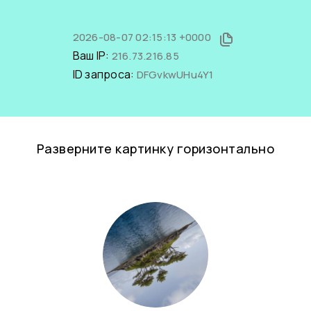
2026-08-07 02:15:13 +0000
Ваш IP:
216.73.216.85
ID запроса:
DFGvkwUHu4Y1
Разверните картинку горизонтально