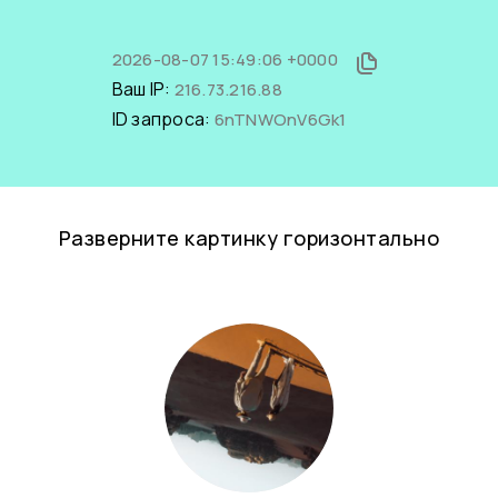
2026-08-07 15:49:06 +0000
Ваш IP:
216.73.216.88
ID запроса:
6nTNWOnV6Gk1
Разверните картинку горизонтально