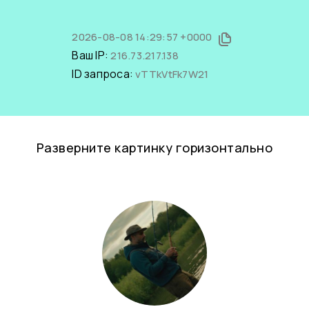
2026-08-08 14:29:57 +0000
Ваш IP:
216.73.217.138
ID запроса:
vTTkVtFk7W21
Разверните картинку горизонтально