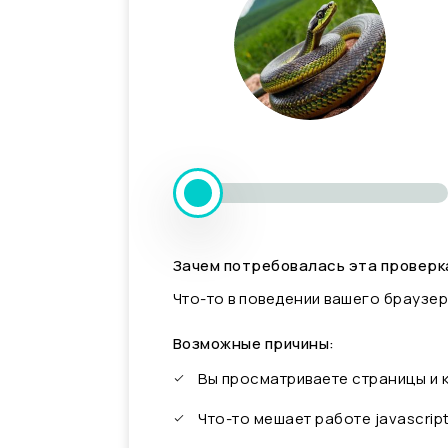
Зачем потребовалась эта проверк
Что-то в поведении вашего браузер
Возможные причины:
Вы просматриваете страницы и
Что-то мешает работе javascrip