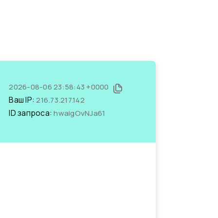
2026-08-06 23:58:43 +0000
Ваш IP:
216.73.217.142
ID запроса:
hwaigOvNJa61