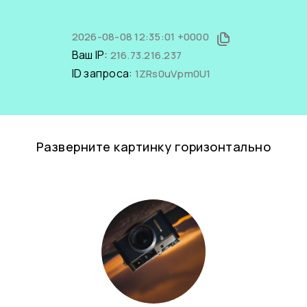
2026-08-08 12:35:01 +0000
Ваш IP:
216.73.216.237
ID запроса:
1ZRs0uVpm0U1
Разверните картинку горизонтально