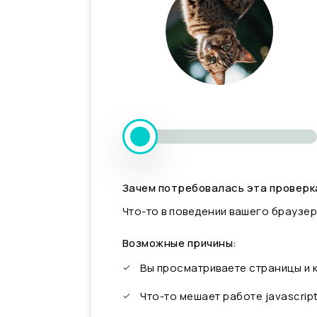
Зачем потребовалась эта проверк
Что-то в поведении вашего браузер
Возможные причины:
Вы просматриваете страницы и
Что-то мешает работе javascrip