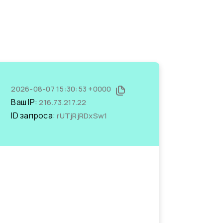
2026-08-07 15:30:53 +0000
Ваш IP:
216.73.217.22
ID запроса:
rUTjRjRDxSw1