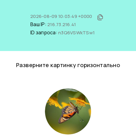
2026-08-09 10:03:49 +0000
Ваш IP:
216.73.216.41
ID запроса:
n3Q6VSWkTSw1
Разверните картинку горизонтально