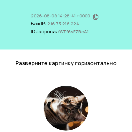
2026-08-08 14:28:41 +0000
Ваш IP:
216.73.216.224
ID запроса:
fSTf6vFZBeA1
Разверните картинку горизонтально