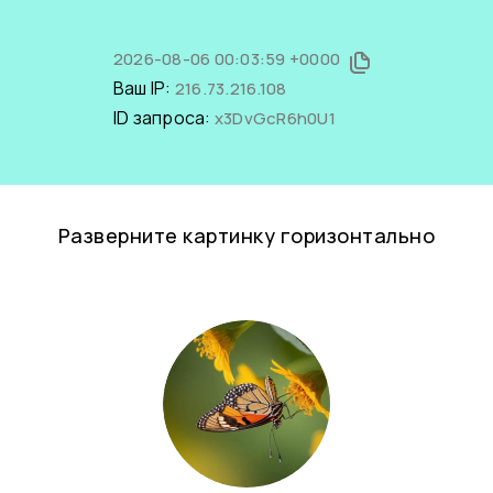
2026-08-06 00:03:59 +0000
Ваш IP:
216.73.216.108
ID запроса:
x3DvGcR6h0U1
Разверните картинку горизонтально