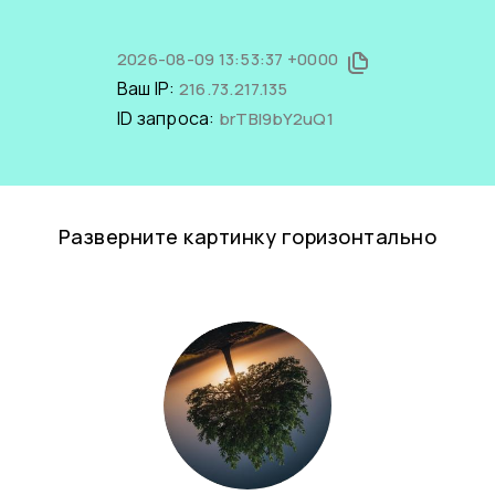
2026-08-09 13:53:37 +0000
Ваш IP:
216.73.217.135
ID запроса:
brTBl9bY2uQ1
Разверните картинку горизонтально