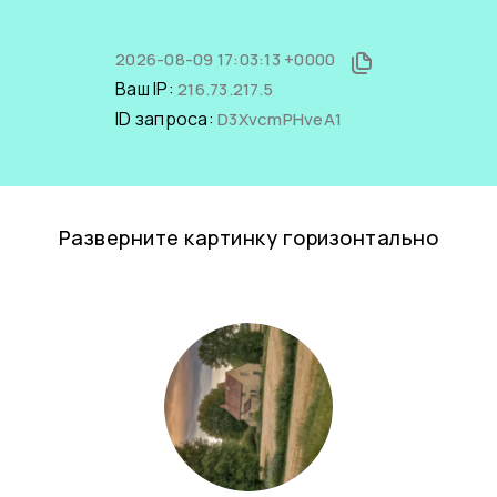
2026-08-09 17:03:13 +0000
Ваш IP:
216.73.217.5
ID запроса:
D3XvcmPHveA1
Разверните картинку горизонтально