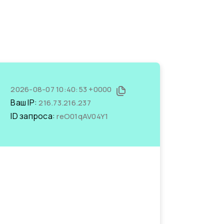
2026-08-07 10:40:53 +0000
Ваш IP:
216.73.216.237
ID запроса:
reO01qAV04Y1