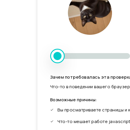
Зачем потребовалась эта проверк
Что-то в поведении вашего браузер
Возможные причины:
Вы просматриваете страницы и
Что-то мешает работе javascrip