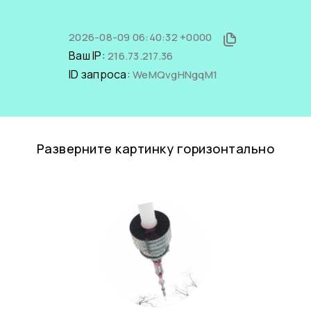
2026-08-09 06:40:32 +0000
Ваш IP:
216.73.217.36
ID запроса:
WeMQvgHNgqM1
Разверните картинку горизонтально