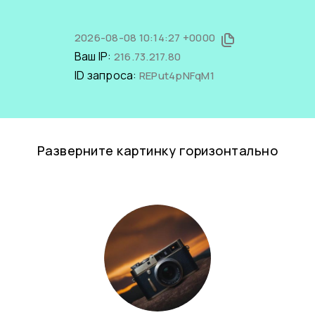
2026-08-08 10:14:27 +0000
Ваш IP:
216.73.217.80
ID запроса:
REPut4pNFqM1
Разверните картинку горизонтально