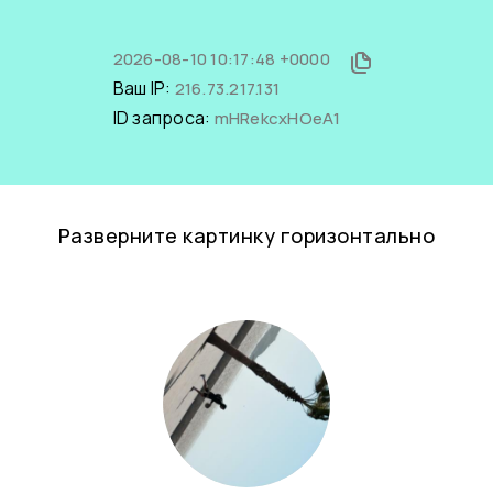
2026-08-10 10:17:48 +0000
Ваш IP:
216.73.217.131
ID запроса:
mHRekcxHOeA1
Разверните картинку горизонтально