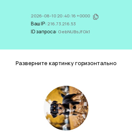
2026-08-10 20:40:16 +0000
Ваш IP:
216.73.216.53
ID запроса:
GebNUBsJfGk1
Разверните картинку горизонтально